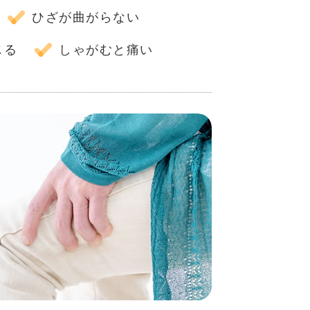
ひざが曲がらない
じる
しゃがむと痛い