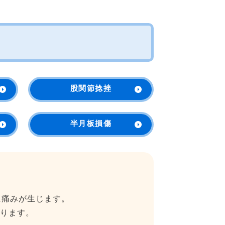
股関節捻挫
半月板損傷
に痛みが生じます。
ります。