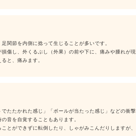
、足関節を内側に捻って生じることが多いです。
が損傷し、外くるぶし（外果）の前や下に、痛みや腫れが現
えると、痛みます。
トでたたかれた感じ」「ボールが当たった感じ」などの衝撃
時の音を自覚することもあります。
ることができずに転倒したり、しゃがみこんだりしますが、