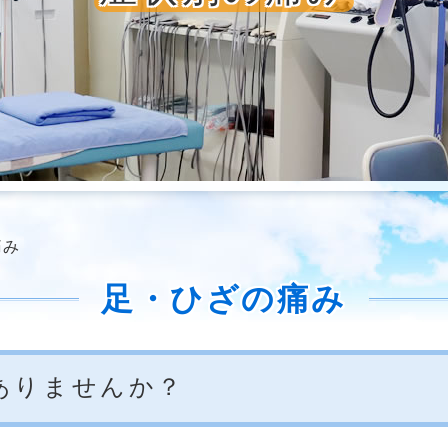
痛み
足・ひざの痛み
ありませんか？