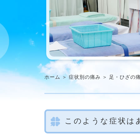
ホーム
＞ 症状別の痛み ＞ 足・ひざの
このような症状は