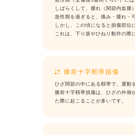
しばらくして、腫れ（関節内血腫
急性期を過ぎると、痛み・腫れ・
しかし、この頃になると損傷部位
これは、下り坂やひねり動作の際
膝前十字靭帯損傷
ひざ関節の中にある靱帯で、運動
膝前十字靱帯損傷は、ひざの外側
た際に起こることが多いです。