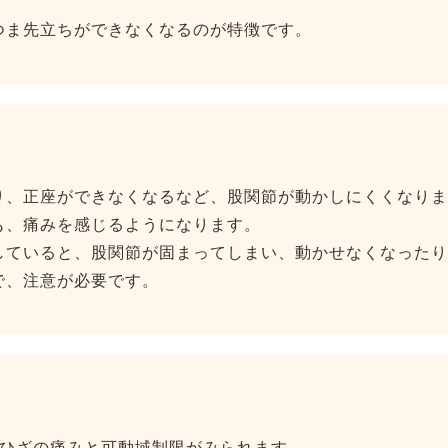
つま先立ちができなくなるのが特徴です。
り、正座ができなくなるなど、股関節が動かしにくくなりま
も、痛みを感じるようになります。
していると、股関節が固まってしまい、動かせなくなったり
で、注意が必要です。
はひざの痛みと可動域制限がみられます。