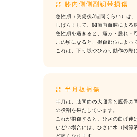
膝内側側副靭帯損傷
急性期（受傷後3週間くらい）は
しばらくして、関節内血腫による
急性期を過ぎると、痛み・腫れ・
この頃になると、損傷部位によっ
これは、下り坂やひねり動作の際
半月板損傷
半月は、膝関節の大腿骨と脛骨の
の役割を果たしています。
これが損傷すると、ひざの曲げ伸
ひどい場合には、ひざに水（関節液
ど痛くなります。