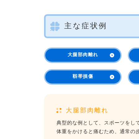
主な症状例
大腿部肉離れ
靱帯損傷
大腿部肉離れ
典型的な例として、スポーツをし
体重をかけると痛むため、通常の