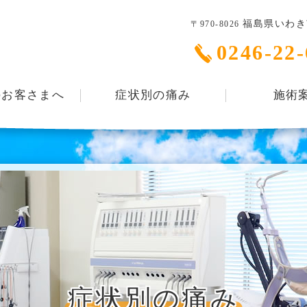
福島県いわき市
〒970-8026
0246-22
のお客さまへ
症状別の痛み
施術
症状別の痛み