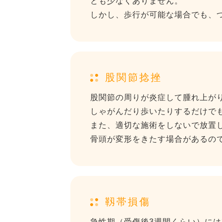
とも少なくありません。
しかし、歩行が可能な場合でも、
股関節捻挫
股関節の周りが炎症して腫れ上が
しゃがんだり歩いたりするだけで
また、適切な施術をしないで放置
骨頭が変形をきたす場合があるの
靱帯損傷
急性期（受傷後3週間くらい）に