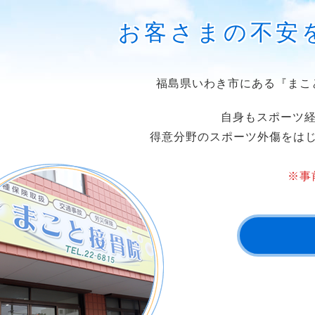
お客さまの不安
福島県いわき市にある『まこ
自身もスポーツ経
得意分野のスポーツ外傷をは
※事