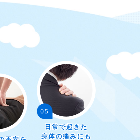
05
日常で起きた
身体の痛みにも
の不安を