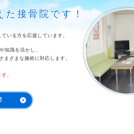
えた接骨院です！
している方を応援しています。
技や知識を活かし、
さまざまな施術に対応します。
ます。
問