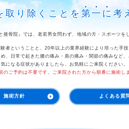
を取り除くことを
第
一
に
考
と接骨院』では、老若男女問わず、地域の方・スポーツを
験者ということと、20年以上の業界経験により培った手
じめ、日常で起きた腰の痛み・肩の痛み・関節の痛みなど、
気になる症状がありましたら、お気軽にご来院ください。
前のご予約は不要です。ご来院された方から順番に施術し
施術方針
よくある質