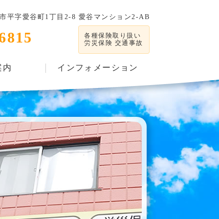
平字愛谷町1丁目2-8 愛谷マンション2-AB
-6815
各種保険取り扱い
労災保険 交通事故
案内
インフォメーション