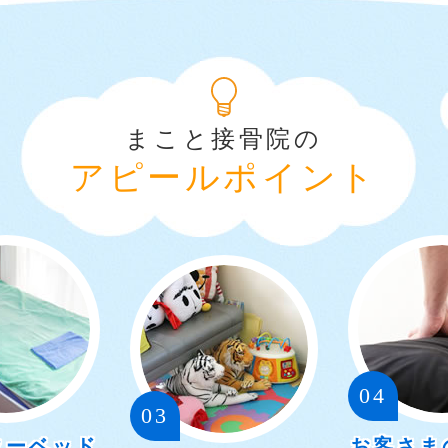
まこと接骨院の
アピールポイント
04
03
ターベッド
お客さま