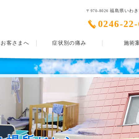
福島県いわき市
〒970-8026
0246-22
のお客さまへ
症状別の痛み
施術