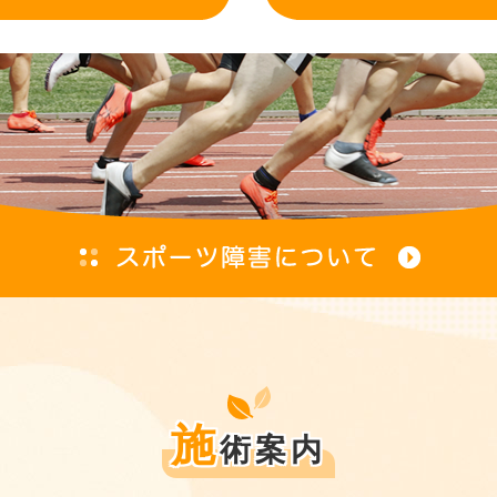
施
術案内