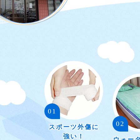
01
02
スポーツ外傷に
強い！
ウォー