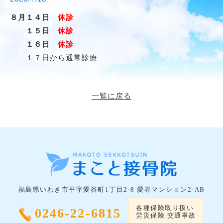
８月１４日
休診
１５日
休診
１６日
休診
１７日から通常診療
一覧に戻る
福島県いわき市平字愛谷町1丁目2-8 愛谷マンション2-AB
各種保険取り扱い
0246-22-6815
労災保険 交通事故